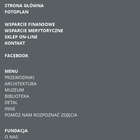
STRONA GŁÓWNA
FOTOPLAN
WSPARCIE FINANSOWE
WSPARCIE MERYTORYCZNE
SKLEP ON-LINE
KONTAKT
FACEBOOK
MENU
PRZEWODNIKI
ARCHITEKTURA
MUZEUM
BIBLIOTEKA
DETAL
INNE
POMÓŻ NAM ROZPOZNAĆ ZDJĘCIA
FUNDACJA
O NAS