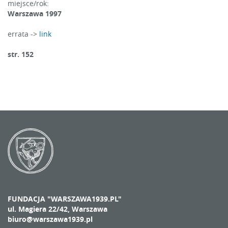
miejsce/rok:
Warszawa 1997
errata ->
link
str. 152
FUNDACJA "WARSZAWA1939.PL"
ul. Magiera 22/42, Warszawa
biuro@warszawa1939.pl