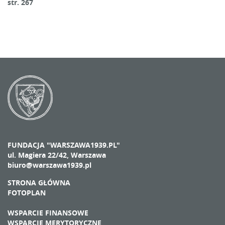
str. 267
FUNDACJA "WARSZAWA1939.PL"
ul. Magiera 22/42, Warszawa
biuro@warszawa1939.pl
STRONA GŁÓWNA
FOTOPLAN
WSPARCIE FINANSOWE
WSPARCIE MERYTORYCZNE