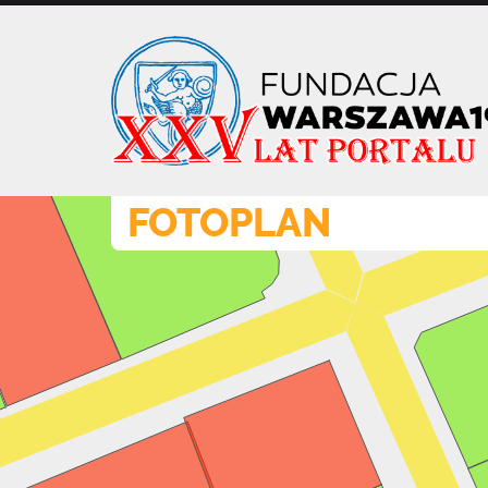
Przejdź
do
treści
FOTOPLAN