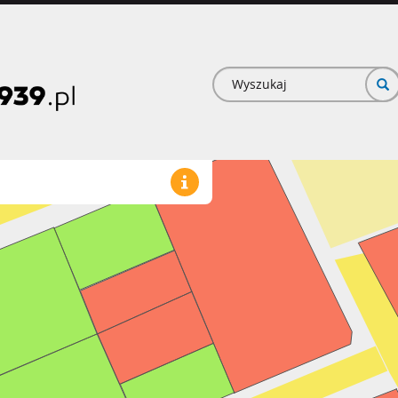
Formularz
wyszukiwan