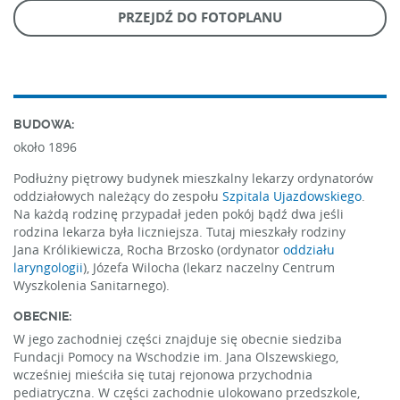
PRZEJDŹ DO FOTOPLANU
BUDOWA:
około 1896
Podłużny piętrowy budynek mieszkalny lekarzy ordynatorów
oddziałowych należący do zespołu
Szpitala Ujazdowskiego
.
Na każdą rodzinę przypadał jeden pokój bądź dwa jeśli
rodzina lekarza była liczniejsza. Tutaj mieszkały rodziny
Jana Królikiewicza, Rocha Brzosko (ordynator
oddziału
laryngologii
), Józefa Wilocha (lekarz naczelny Centrum
Wyszkolenia Sanitarnego).
OBECNIE:
W jego zachodniej części znajduje się obecnie siedziba
Fundacji Pomocy na Wschodzie im. Jana Olszewskiego,
wcześniej mieściła się tutaj rejonowa przychodnia
pediatryczna. W części zachodnie ulokowano przedszkole,