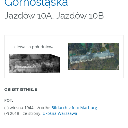
Górnośląska
Jazdów 10A, Jazdów 10B
elewacja południowa
OBIEKT ISTNIEJE
FOT:
(L) wiosna 1944 -
źródło:
Bildarchiv foto Marburg
(P) 2018 -
ze strony:
Ukośna Warszawa