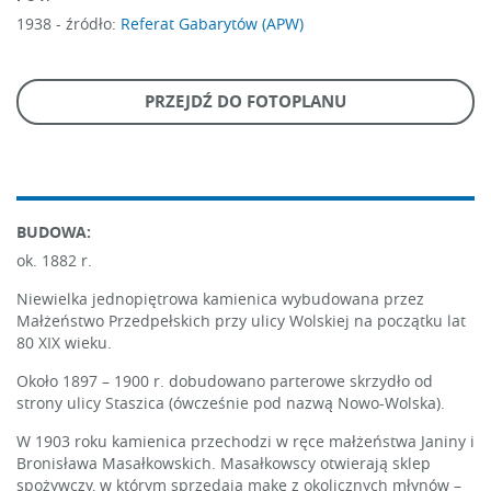
1938 -
źródło:
Referat Gabarytów (APW)
PRZEJDŹ DO FOTOPLANU
BUDOWA:
ok. 1882 r.
Niewielka jednopiętrowa kamienica wybudowana przez
Małżeństwo Przedpełskich przy ulicy Wolskiej na początku lat
80 XIX wieku.
Około 1897 – 1900 r. dobudowano parterowe skrzydło od
strony ulicy Staszica (ówcześnie pod nazwą Nowo-Wolska).
W 1903 roku kamienica przechodzi w ręce małżeństwa Janiny i
Bronisława Masałkowskich. Masałkowscy otwierają sklep
spożywczy, w którym sprzedają mąkę z okolicznych młynów –