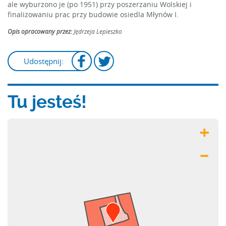
ale wyburzono je (po 1951) przy poszerzaniu Wolskiej i
finalizowaniu prac przy budowie osiedla Młynów I.
Opis opracowany przez:
Jędrzeja Lepieszko
Udostępnij:
Tu jesteś!
+
–