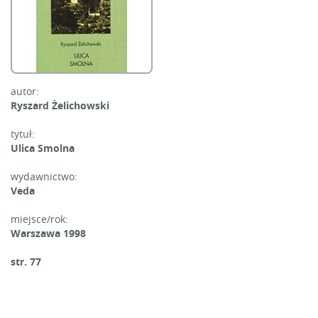
autor:
Ryszard Żelichowski
tytuł:
Ulica Smolna
wydawnictwo:
Veda
miejsce/rok:
Warszawa 1998
str. 77