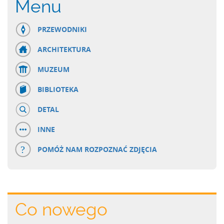
Menu
PRZEWODNIKI
ARCHITEKTURA
MUZEUM
BIBLIOTEKA
DETAL
INNE
POMÓŻ NAM ROZPOZNAĆ ZDJĘCIA
Co nowego