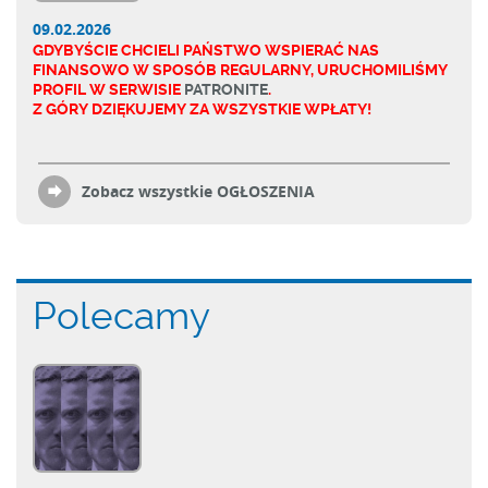
09.02.2026
GDYBYŚCIE CHCIELI PAŃSTWO WSPIERAĆ NAS
FINANSOWO W SPOSÓB REGULARNY, URUCHOMILIŚMY
PROFIL W SERWISIE
PATRONITE
.
Z GÓRY DZIĘKUJEMY ZA WSZYSTKIE WPŁATY!
Zobacz wszystkie OGŁOSZENIA
Polecamy