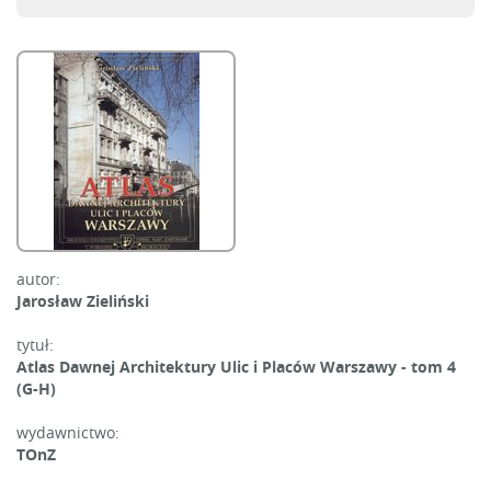
autor:
Jarosław Zieliński
tytuł:
Atlas Dawnej Architektury Ulic i Placów Warszawy - tom 4
(G-H)
wydawnictwo:
TOnZ