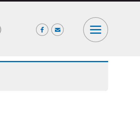
Facebook
Poczta
ia