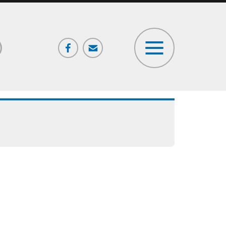
Facebook
Poczta
ia