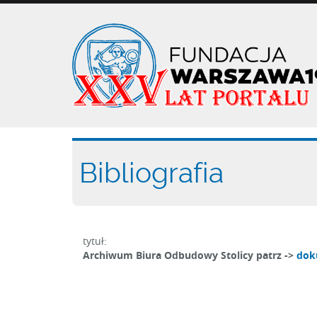
Przejdź
do
treści
Bibliografia
tytuł:
Archiwum Biura Odbudowy Stolicy patrz ->
dok