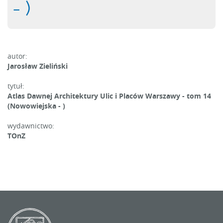
- )
autor:
Jarosław Zieliński
tytuł:
Atlas Dawnej Architektury Ulic i Placów Warszawy - tom 14
(Nowowiejska - )
wydawnictwo:
TOnZ