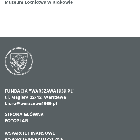
Muzeum Lotnictwa w Krakowie
FUNDACJA "WARSZAWA1939.PL"
ul. Magiera 22/42, Warszawa
biuro@warszawa1939.pl
STRONA GŁÓWNA
FOTOPLAN
WSPARCIE FINANSOWE
WSPARCIE MERYTORYCZNE