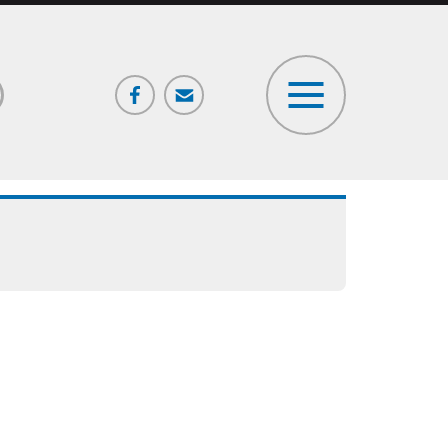
Facebook
Poczta
ia