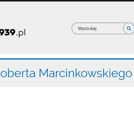
Formularz
wyszukiwan
 Roberta Marcinkowskiego