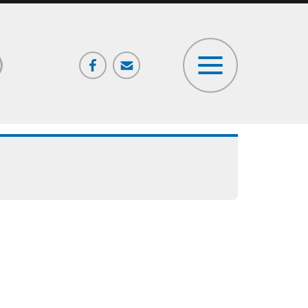
Facebook
Poczta
ia