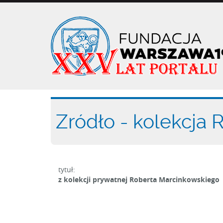
Przejdź
do
treści
Zródło - kolekcja
tytuł:
z kolekcji prywatnej Roberta Marcinkowskiego