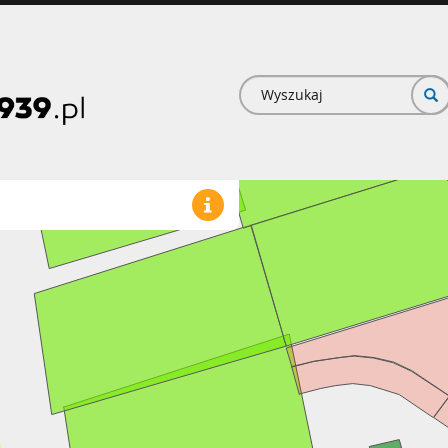
Formularz
wyszukiwan