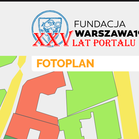
Przejdź
do
treści
FOTOPLAN