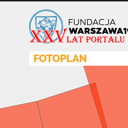
Przejdź
do
treści
FOTOPLAN