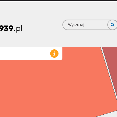
Formularz
wyszukiwan