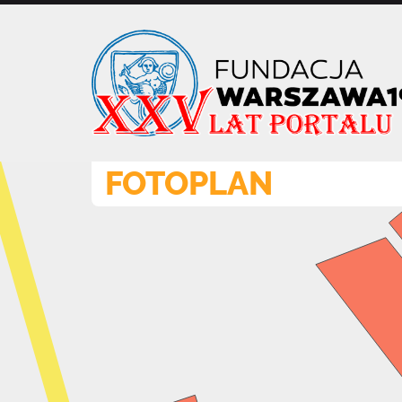
Przejdź
do
treści
FOTOPLAN