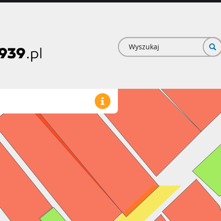
Formularz
wyszukiwan