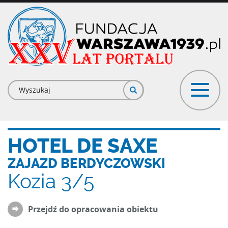
Przejdź
do
treści
Formularz
wyszukiwania
HOTEL DE SAXE
ZAJAZD BERDYCZOWSKI
Kozia 3/5
Przejdź do opracowania obiektu