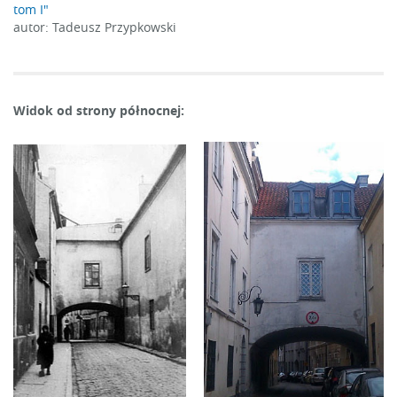
tom I"
autor: Tadeusz Przypkowski
Widok od strony północnej: