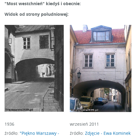
"Most westchnień" kiedyś i obecnie:
Widok od strony południowej:
1936
wrzesień 2011
źródło:
"Piękno Warszawy -
źródło:
Zdjęcie - Ewa Kominek