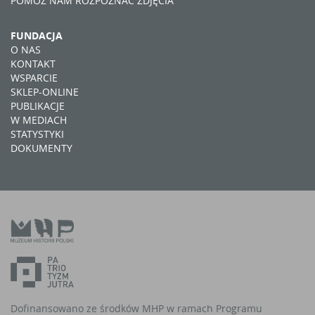
POMÓŻ NAM ROZPOZNAĆ ZDJĘCIA
FUNDACJA
O NAS
KONTAKT
WSPARCIE
SKLEP-ONLINE
PUBLIKACJE
W MEDIACH
STATYSTYKI
DOKUMENTY
Dofinansowano ze środków MHP w ramach Programu