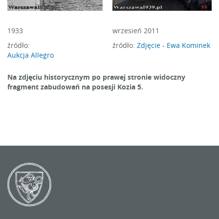
1933
wrzesień 2011
źródło:
źródło:
Zdjęcie - Ewa Kominek
Aukcja Allegro
Na zdjęciu historycznym po prawej stronie widoczny
fragment zabudowań na posesji Kozia 5.