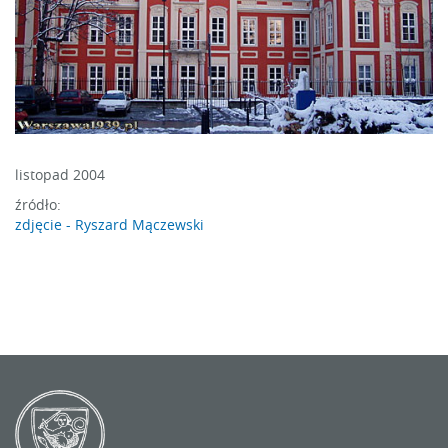
listopad 2004
źródło:
zdjęcie - Ryszard Mączewski