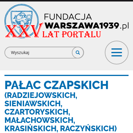
Przejdź
do
treści
Formularz
wyszukiwania
PAŁAC CZAPSKICH
(RADZIEJOWSKICH,
SIENIAWSKICH,
CZARTORYSKICH,
MAŁACHOWSKICH,
KRASIŃSKICH, RACZYŃSKICH)