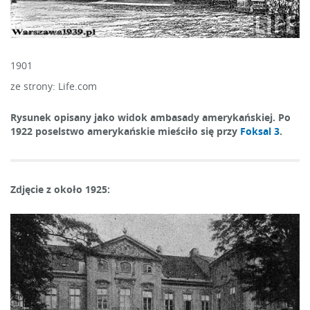
1901
ze strony: Life.com
Rysunek opisany jako widok ambasady amerykańskiej. Po
1922 poselstwo amerykańskie mieściło się przy
Foksal 3
.
Zdjęcie z około 1925: