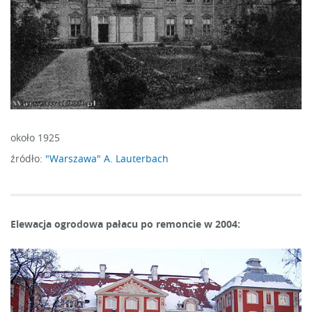
około 1925
źródło:
"Warszawa" A. Lauterbach
Elewacja ogrodowa pałacu po remoncie w 2004: