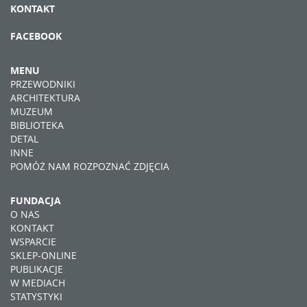
KONTAKT
FACEBOOK
MENU
PRZEWODNIKI
ARCHITEKTURA
MUZEUM
BIBLIOTEKA
DETAL
INNE
POMÓŻ NAM ROZPOZNAĆ ZDJĘCIA
FUNDACJA
O NAS
KONTAKT
WSPARCIE
SKLEP-ONLINE
PUBLIKACJE
W MEDIACH
STATYSTYKI