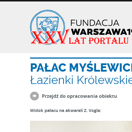
Przejdź
do
treści
PAŁAC MYŚLEWIC
Łazienki Królewski
Przejdź do opracowania obiektu
Widok pałacu na akwareli Z. Vogla: