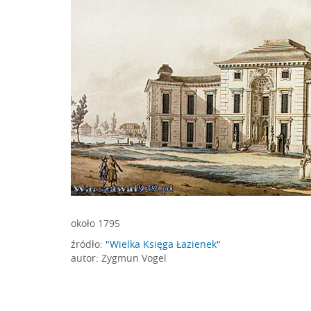
około 1795
źródło:
"Wielka Księga Łazienek"
autor: Zygmun Vogel