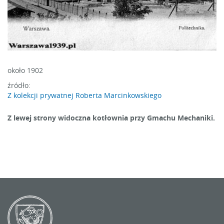
około 1902
źródło:
Z kolekcji prywatnej Roberta Marcinkowskiego
Z lewej strony widoczna kotłownia przy Gmachu Mechaniki.