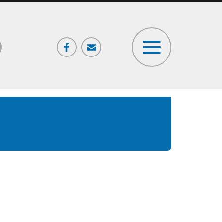
Facebook
Poczta
ia