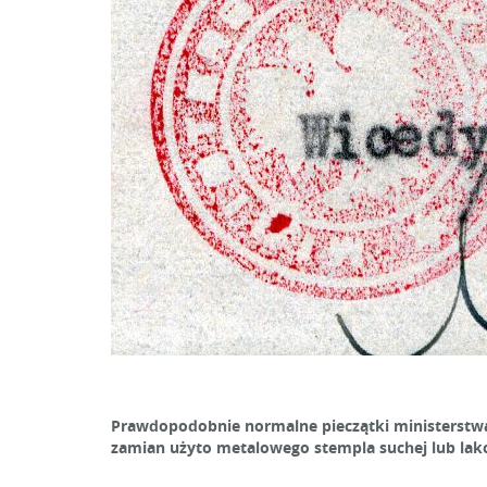
Prawdopodobnie normalne pieczątki ministerstwa
zamian użyto metalowego stempla suchej lub lakow