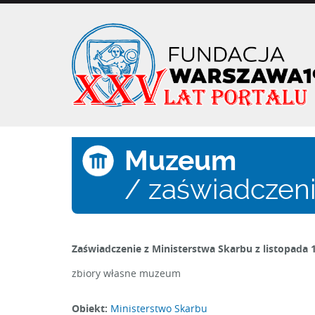
Przejdź
do
treści
Muzeum
/ zaświadczeni
Zaświadczenie z Ministerstwa Skarbu z listopada 
zbiory własne muzeum
Obiekt:
Ministerstwo Skarbu