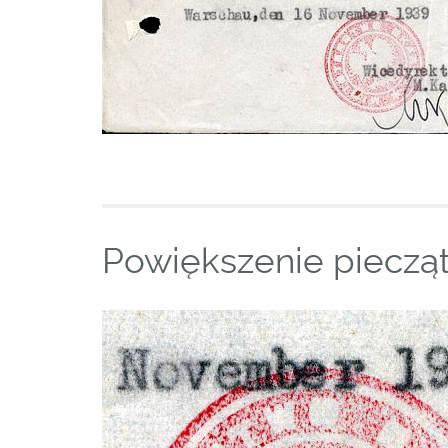
Powiększenie piecząt