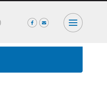
Facebook
Poczta
ia