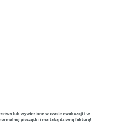
stwa lub wywiezione w czasie ewakuacji i w
ormalnej pieczątki i ma taką dziwną fakturę!