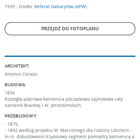
1939 -
źródło:
Referat Gabarytów (APW)
PRZEJDŹ DO FOTOPLANU
ARCHITEKT:
Antonio Corazzi.
BUDOWA:
1834.
Rozległa piętrowa kamienica początkowo zajmowała cały
narożnik Brackiej i Al. Jerozolimskich.
PRZEBUDOWY:
- 1875,
- 1892 według projektu W. Marconiego dla rodziny Libickich -
m.in. dobudowano trzyosiowy segment pomiędzy kamienicą a