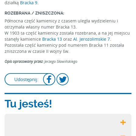
działką
Bracka 9
.
ROZEBRANA / ZNISZCZONA:
Północna część kamienicy z czasem uległa wydzieleniu i
otrzymała własny numer Bracka 13.
W 1903 ta część kamienicy została rozebrana, a na jej miejscu
stanęły kamienice
Bracka 13
oraz
Al. Jerozolimskie 7
.
Pozostała część kamienicy pod numerem Bracka 11 została
zniszczona w czasie II wojny św.
Opis opracowany przez:
Jerzego Sławińskiego
Udostępnij:
Tu jesteś!
+
–