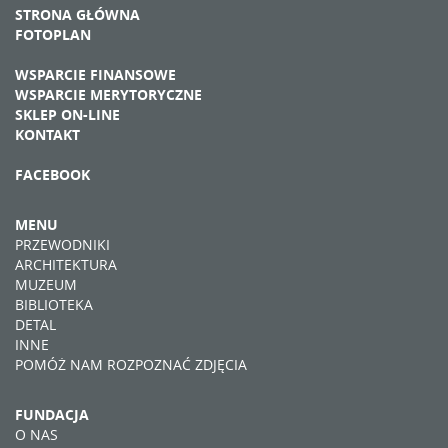
STRONA GŁÓWNA
FOTOPLAN
WSPARCIE FINANSOWE
WSPARCIE MERYTORYCZNE
SKLEP ON-LINE
KONTAKT
FACEBOOK
MENU
PRZEWODNIKI
ARCHITEKTURA
MUZEUM
BIBLIOTEKA
DETAL
INNE
POMÓŻ NAM ROZPOZNAĆ ZDJĘCIA
FUNDACJA
O NAS