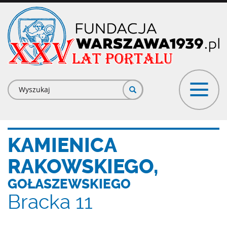
Przejdź
do
treści
Formularz
wyszukiwania
KAMIENICA
RAKOWSKIEGO,
GOŁASZEWSKIEGO
Bracka 11