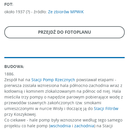
FOT:
około 1937 (?) -
źródło:
Ze zbiorów MPWiK
PRZEJDŹ DO FOTOPLANU
BUDOWA:
1886.
Zespół hal na
Stacji Pomp Rzecznych
powstawał etapami -
pierwsza została wzniesiona hala północno-zachodnia wraz z
kotłownią i kominem zlokalizowanym na północ od niej. Hala
mieściła trzy pompy o napędzie parowym pobierające wodę z
przewodów ssawnych zakończonych tzw. smokami
umieszczonymi w nurcie Wisły i tłoczącę ją do
Stacji Filtrów
przy Koszykowej.
Co ciekawe - hale pomp były wznoszone według tego samego
projektu co hale pomp (
wschodnia
i
zachodnia
) na Stacji