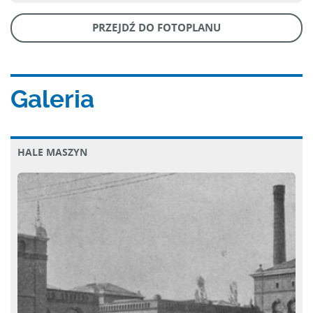
PRZEJDŹ DO FOTOPLANU
Galeria
HALE MASZYN