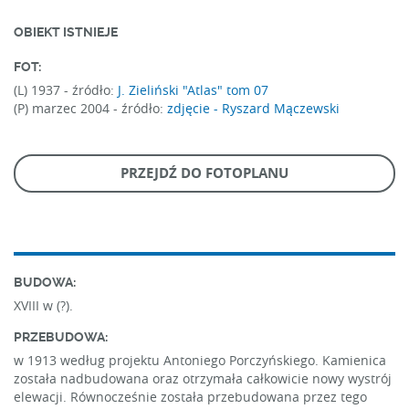
OBIEKT ISTNIEJE
FOT:
(L) 1937 -
źródło:
J. Zieliński "Atlas" tom 07
(P) marzec 2004 -
źródło:
zdjęcie - Ryszard Mączewski
PRZEJDŹ DO FOTOPLANU
BUDOWA:
XVIII w (?).
PRZEBUDOWA:
w 1913 według projektu Antoniego Porczyńskiego. Kamienica
została nadbudowana oraz otrzymała całkowicie nowy wystrój
elewacji. Równocześnie została przebudowana przez tego