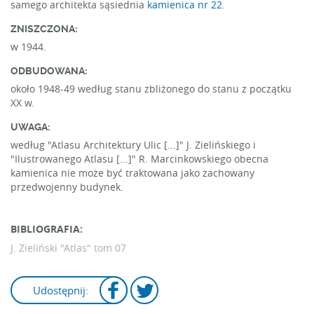
samego architekta sąsiednia
kamienica nr 22
.
ZNISZCZONA:
w 1944.
ODBUDOWANA:
około 1948-49 według stanu zbliżonego do stanu z początku
XX w.
UWAGA:
według "Atlasu Architektury Ulic [...]" J. Zielińskiego i
"Ilustrowanego Atlasu [...]" R. Marcinkowskiego obecna
kamienica nie może być traktowana jako zachowany
przedwojenny budynek.
BIBLIOGRAFIA:
J. Zieliński "Atlas" tom 07
Udostępnij: