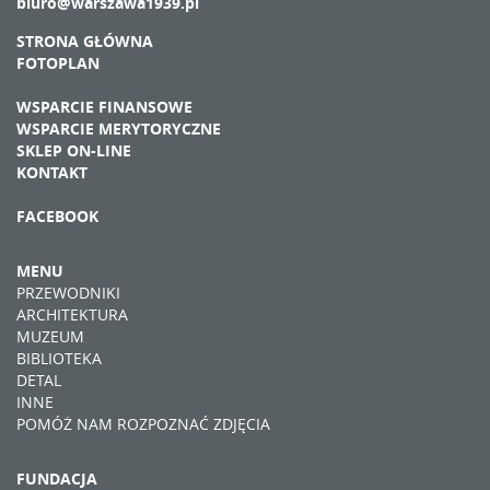
biuro@warszawa1939.pl
STRONA GŁÓWNA
FOTOPLAN
WSPARCIE FINANSOWE
WSPARCIE MERYTORYCZNE
SKLEP ON-LINE
KONTAKT
FACEBOOK
MENU
PRZEWODNIKI
ARCHITEKTURA
MUZEUM
BIBLIOTEKA
DETAL
INNE
POMÓŻ NAM ROZPOZNAĆ ZDJĘCIA
FUNDACJA