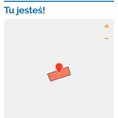
Tu jesteś!
+
–