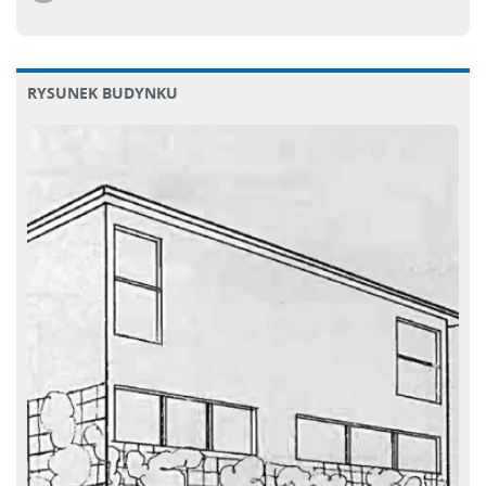
RYSUNEK BUDYNKU