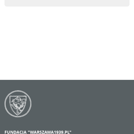
FUNDACJA "WARSZAWA1939.PL"