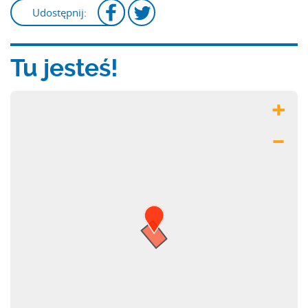
Udostępnij:
Tu jesteś!
+
–