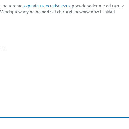
i na terenie
szpitala Dzieciątka Jezus
prawdopodobnie od razu z
938 adaptowany na na oddział chirurgii nowotworów i zakład
r. 4