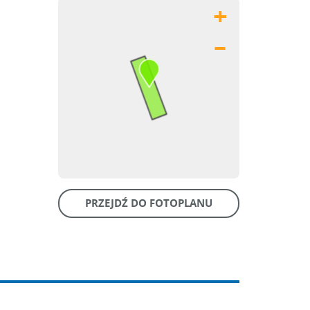
+
–
PRZEJDŹ DO FOTOPLANU