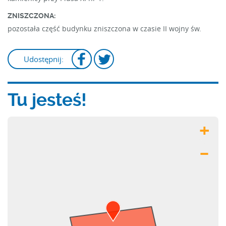
ZNISZCZONA:
pozostała część budynku zniszczona w czasie II wojny św.
Udostępnij:
Tu jesteś!
+
–