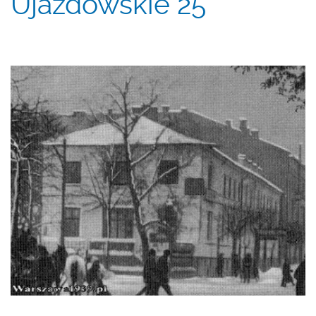
Ujazdowskie 25