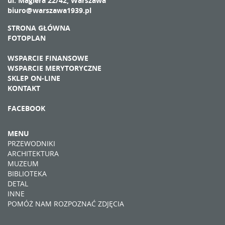
ul. Magiera 22/42, Warszawa
biuro@warszawa1939.pl
STRONA GŁÓWNA
FOTOPLAN
WSPARCIE FINANSOWE
WSPARCIE MERYTORYCZNE
SKLEP ON-LINE
KONTAKT
FACEBOOK
MENU
PRZEWODNIKI
ARCHITEKTURA
MUZEUM
BIBLIOTEKA
DETAL
INNE
POMÓŻ NAM ROZPOZNAĆ ZDJĘCIA