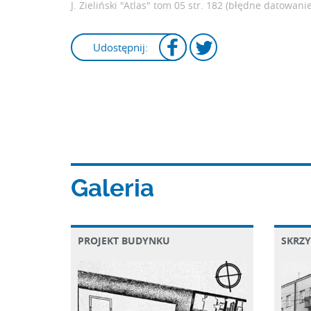
J. Zieliński "Atlas" tom 05
str. 182 (błędne datowanie
Udostępnij:
Galeria
PROJEKT BUDYNKU
SKRZY