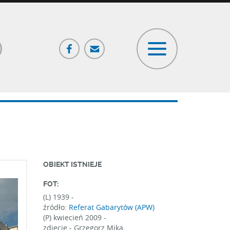
Facebook
Poczta
ia
OBIEKT ISTNIEJE
FOT:
(L) 1939 -
źródło:
Referat Gabarytów (APW)
(P) kwiecień 2009 -
zdjęcie - Grzegorz Mika