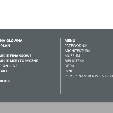
ONA GŁÓWNA
MENU
OPLAN
PRZEWODNIKI
ARCHITEKTURA
RCIE FINANSOWE
MUZEUM
RCIE MERYTORYCZNE
BIBLIOTEKA
P ON-LINE
DETAL
TAKT
INNE
POMÓŻ NAM ROZPOZNAĆ ZD
EBOOK