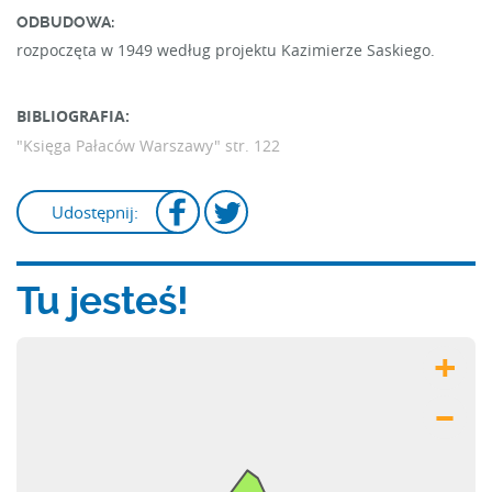
ODBUDOWA:
rozpoczęta w 1949 według projektu Kazimierze Saskiego.
BIBLIOGRAFIA:
"Księga Pałaców Warszawy"
str. 122
Udostępnij:
Tu jesteś!
+
–