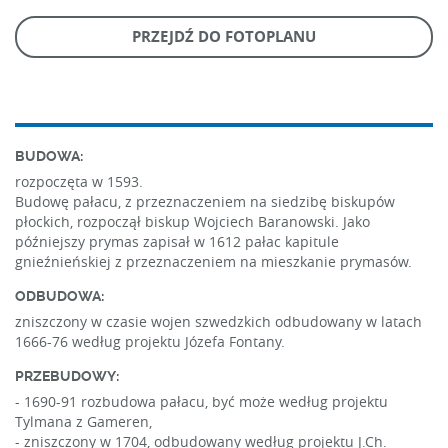
PRZEJDŹ DO FOTOPLANU
BUDOWA:
rozpoczęta w 1593.
Budowę pałacu, z przeznaczeniem na siedzibę biskupów
płockich, rozpoczął biskup Wojciech Baranowski. Jako
późniejszy prymas zapisał w 1612 pałac kapitule
gnieźnieńskiej z przeznaczeniem na mieszkanie prymasów.
ODBUDOWA:
zniszczony w czasie wojen szwedzkich odbudowany w latach
1666-76 według projektu Józefa Fontany.
PRZEBUDOWY:
- 1690-91 rozbudowa pałacu, być może według projektu
Tylmana z Gameren,
- zniszczony w 1704, odbudowany według projektu J.Ch.