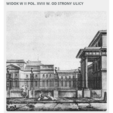
WIDOK W II POŁ. XVIII W. OD STRONY ULICY