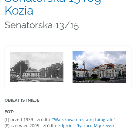
Kozia
Senatorska 13/15
OBIEKT ISTNIEJE
FOT:
(L) przed 1939 -
źródło:
"Warszawa na starej fotografii"
(P) czerwiec 2005 -
źródło:
zdjęcie - Ryszard Mączewski