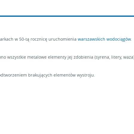
parkach w 50-tą rocznicę uruchomienia
warszawskich wodociągów
.
o wszystkie metalowe elementy jej zdobienia (syrena, litery, waza)
 odtworzeniem brakujących elementów wystroju.