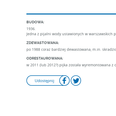
BUDOWA:
1936.
Jedna z pijalni wody ustawionych w warszawskich 
ZDEWASTOWANA:
po 1988 coraz bardziej dewastowana, m.in. skradzion
ODRESTAUROWANA:
w 2011 (lub 2012?) pijka została wyremontowana z
Udostępnij: