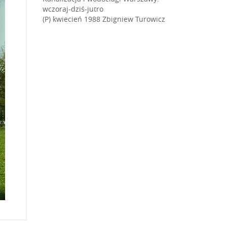
wczoraj-dziś-jutro
(P) kwiecień 1988
Zbigniew Turowicz