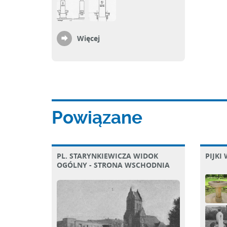
Więcej
Powiązane
PL. STARYNKIEWICZA WIDOK
PIJKI
OGÓLNY - STRONA WSCHODNIA