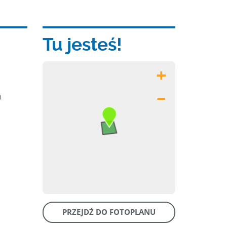
Tu jesteś!
+
.
–
PRZEJDŹ DO FOTOPLANU