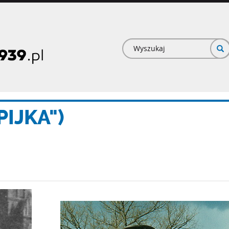
Formularz
wyszukiwan
PIJKA")