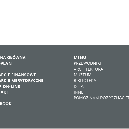
ONA GŁÓWNA
MENU
OPLAN
PRZEWODNIKI
ARCHITEKTURA
RCIE FINANSOWE
MUZEUM
RCIE MERYTORYCZNE
BIBLIOTEKA
P ON-LINE
DETAL
TAKT
INNE
POMÓŻ NAM ROZPOZNAĆ ZD
EBOOK