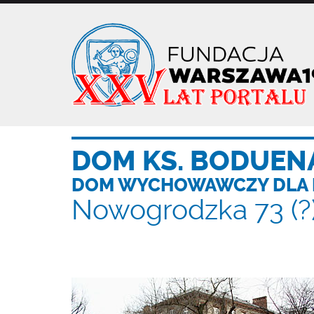
Przejdź
do
treści
DOM KS. BODUEN
DOM WYCHOWAWCZY DLA D
Nowogrodzka 73 (?