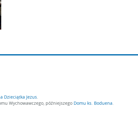
la Dzieciątka Jezus
.
 Domu Wychowawczego, późniejszego
Domu ks. Boduena
.