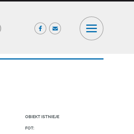
Facebook
Poczta
ia
OBIEKT ISTNIEJE
FOT: