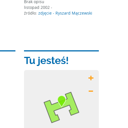
Brak opisu
listopad 2002 -
źródło:
zdjęcie - Ryszard Mączewski
Tu jesteś!
+
–