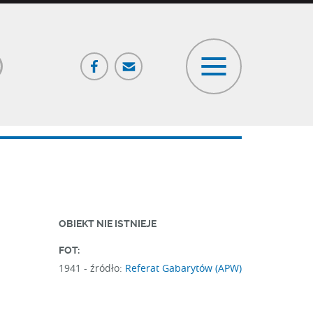
Facebook
Poczta
ia
OBIEKT NIE ISTNIEJE
FOT:
1941 -
źródło:
Referat Gabarytów (APW)