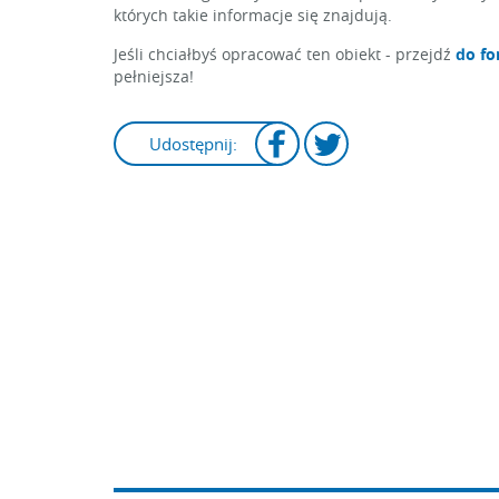
których takie informacje się znajdują.
Jeśli chciałbyś opracować ten obiekt - przejdź
do fo
pełniejsza!
Udostępnij: