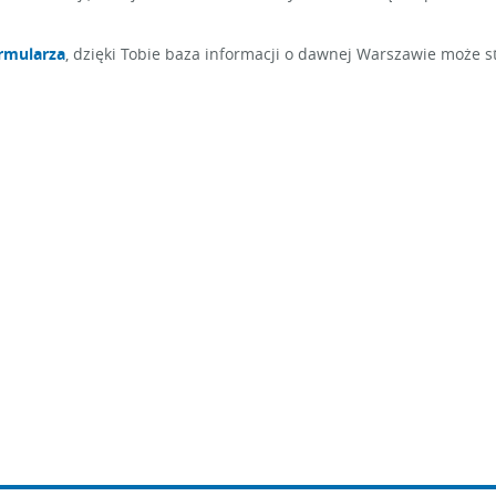
rmularza
, dzięki Tobie baza informacji o dawnej Warszawie może st