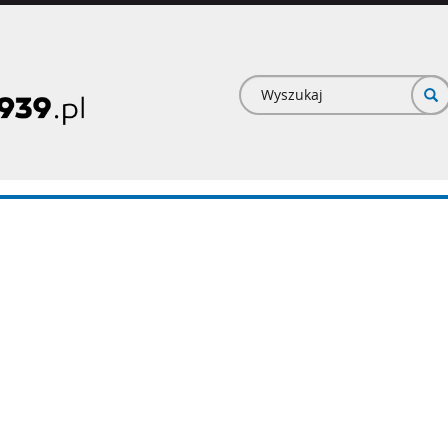
Formularz
wyszukiwan