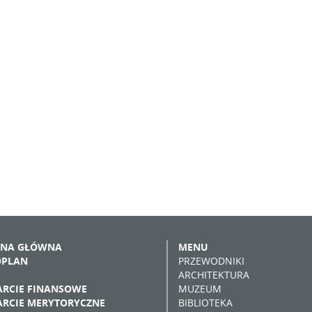
ONA GŁÓWNA
MENU
OPLAN
PRZEWODNIKI
ARCHITEKTURA
RCIE FINANSOWE
MUZEUM
RCIE MERYTORYCZNE
BIBLIOTEKA