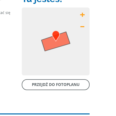
ać się
+
–
PRZEJDŹ DO FOTOPLANU