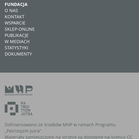
FUNDACJA
O NAS
KONTAKT
WSPARCIE
SKLEP-ONLINE
PUBLIKACJE
W MEDIACH
STATYSTYKI
DOKUMENTY
Dofinansowano ze środków MHP w ramach Programu
„Patriotyzm Jutra”.
Materiały zamieszczone na stronie są dostępne na licencji CC