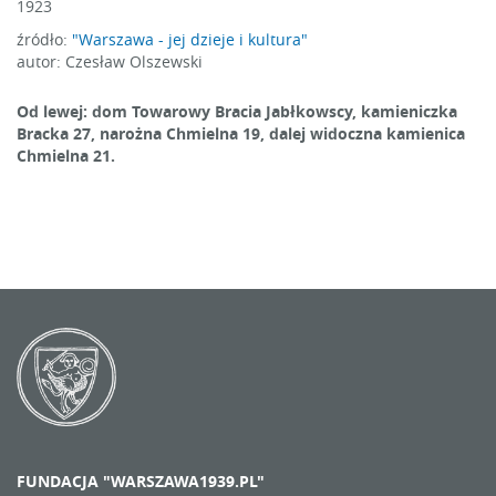
1923
źródło:
"Warszawa - jej dzieje i kultura"
autor: Czesław Olszewski
Od lewej: dom Towarowy Bracia Jabłkowscy, kamieniczka
Bracka 27, narożna Chmielna 19, dalej widoczna kamienica
Chmielna 21.
FUNDACJA "WARSZAWA1939.PL"