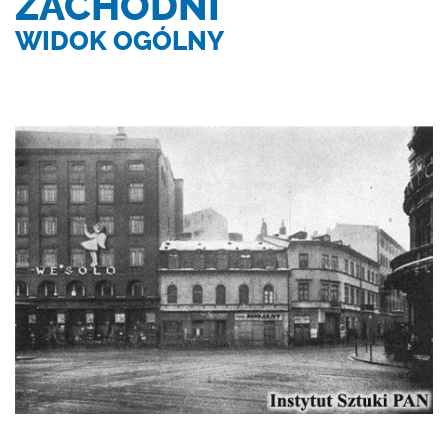
ZACHODNI
WIDOK OGÓLNY