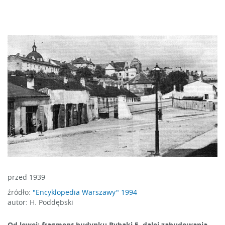
przed 1939
źródło:
"Encyklopedia Warszawy" 1994
autor: H. Poddębski
Od lewej: fragment budynku Rybaki 5, dalej zabudowania