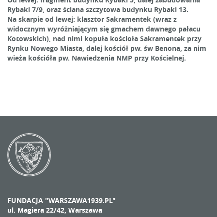
Rybaki 7/9, oraz ściana szczytowa budynku Rybaki 13.
Na skarpie od lewej: klasztor Sakramentek (wraz z
widocznym wyróżniającym się gmachem dawnego pałacu
Kotowskich), nad nimi kopuła kościoła Sakramentek przy
Rynku Nowego Miasta, dalej kościół pw. św Benona, za nim
wieża kościóła pw. Nawiedzenia NMP przy Kościelnej.
FUNDACJA "WARSZAWA1939.PL"
ul. Magiera 22/42, Warszawa