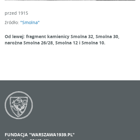
przed 1915
źródło:
"Smolna"
Od lewej: fragment kamienicy Smolna 32, Smolna 30,
narożna Smolna 26/28, Smolna 12 i Smolna 10.
FUNDACJA "WARSZAWA1939.PL"