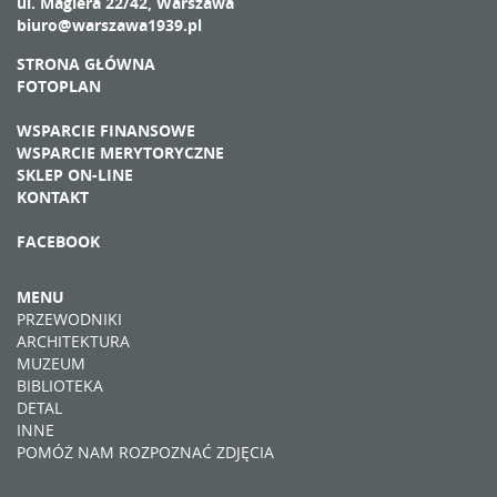
ul. Magiera 22/42, Warszawa
biuro@warszawa1939.pl
STRONA GŁÓWNA
FOTOPLAN
WSPARCIE FINANSOWE
WSPARCIE MERYTORYCZNE
SKLEP ON-LINE
KONTAKT
FACEBOOK
MENU
PRZEWODNIKI
ARCHITEKTURA
MUZEUM
BIBLIOTEKA
DETAL
INNE
POMÓŻ NAM ROZPOZNAĆ ZDJĘCIA