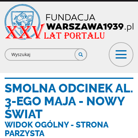
Przejdź
do
treści
Formularz
wyszukiwania
SMOLNA ODCINEK AL.
3-EGO MAJA - NOWY
ŚWIAT
WIDOK OGÓLNY - STRONA
PARZYSTA