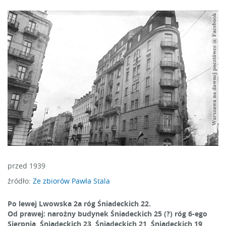
przed 1939
źródło:
Ze zbiorów
Pawła Stala
Po lewej Lwowska 2a róg Śniadeckich 22.
Od prawej: narożny budynek Śniadeckich 25 (?) róg 6-ego
Sierpnia, Śniadeckich 23, Śniadeckich 21, Śniadeckich 19,