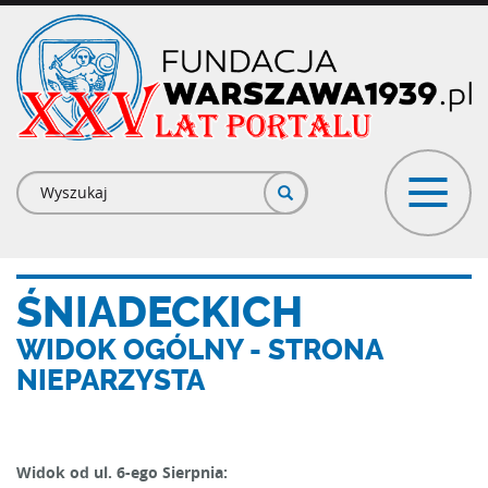
Przejdź
do
treści
Formularz
wyszukiwania
ŚNIADECKICH
WIDOK OGÓLNY - STRONA
NIEPARZYSTA
Widok od ul. 6-ego Sierpnia: