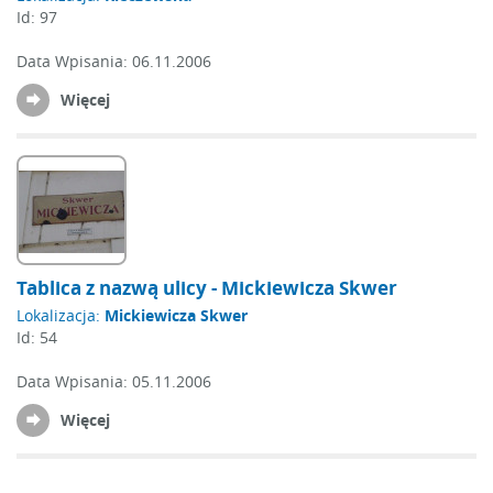
Id:
97
Data Wpisania:
06.11.2006
Więcej
Tablica z nazwą ulicy - Mickiewicza Skwer
Lokalizacja:
Mickiewicza Skwer
Id:
54
Data Wpisania:
05.11.2006
Więcej