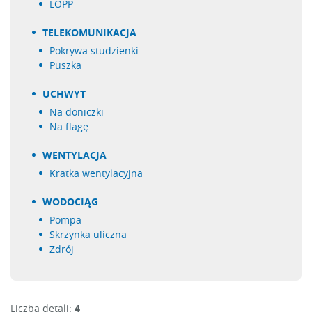
LOPP
TELEKOMUNIKACJA
pokrywa studzienki
puszka
UCHWYT
na doniczki
na flagę
WENTYLACJA
kratka wentylacyjna
WODOCIĄG
pompa
skrzynka uliczna
zdrój
Liczba detali:
4