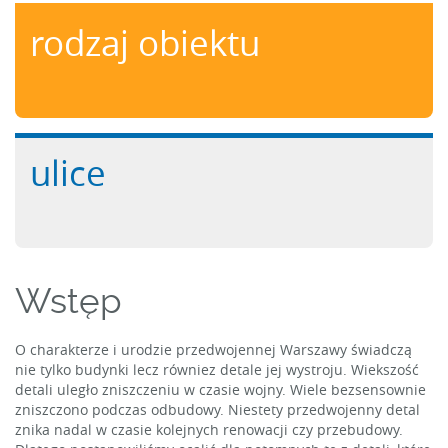
rodzaj obiektu
ulice
Wstęp
O charakterze i urodzie przedwojennej Warszawy świadczą
nie tylko budynki lecz równiez detale jej wystroju. Wiekszość
detali uległo zniszczeniu w czasie wojny. Wiele bezsensownie
zniszczono podczas odbudowy. Niestety przedwojenny detal
znika nadal w czasie kolejnych renowacji czy przebudowy.