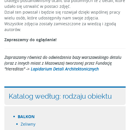
Dlatego postanowiliśmy ocalić dla potomnych te z detali, które
udało się utrwalić w postaci zdjęć.
Dział ten powstał i będzie się rozwijał dzięki wspólnej pracy
wielu osób, które udostępniły nam swoje zdjęcia.
Wszystkie zdjęcia zostały zamieszczone za wiedzą i zgodą
autorów.
Zapraszamy do oglądania!
Zapraszamy również do odwiedzenia bazy warszawskiego detalu
(oraz z innych miast z Mazowsza) tworzonej przez Fundację
"Hereditas" ->
Lapidarium Detali Architektonicznych
Katalog według: rodzaju obiektu
BALKON
żeliwny