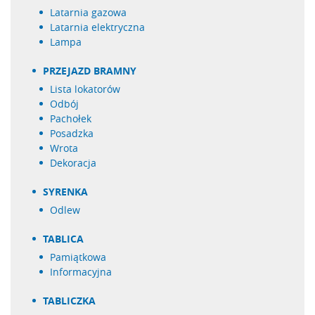
latarnia gazowa
latarnia elektryczna
lampa
PRZEJAZD BRAMNY
lista lokatorów
odbój
pachołek
posadzka
wrota
dekoracja
SYRENKA
odlew
TABLICA
pamiątkowa
informacyjna
TABLICZKA