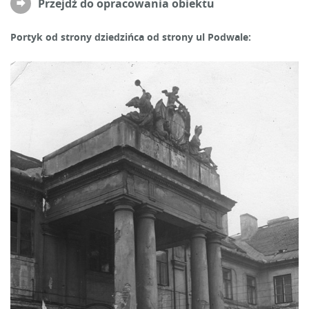
Przejdź do opracowania obiektu
Portyk od strony dziedzińca od strony ul Podwale: