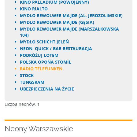
KINO PALLADIUM (POWOJENNY)
KINO RIALTO
MYDŁO REWOLWER MAJDE (AL. JEROZOLIMSKIE)
MYDŁO REWOLWER MAJDE (GĘSIA)
MYDŁO REWOLWER MAJDE (MARSZAŁKOWSKA
104)
MYDŁO SCHICHT JELEŃ
NEON: QUICK / BAR RESTAURACJA
PODRÓŻUJ LOTEM
POLSKA OPONA STOMIL
RADIO TELEFUNKEN
STOCK
TUNGSRAM
UBEZPIECZENIA NA ŻYCIE
Liczba neonów:
1
Neony Warszawskie