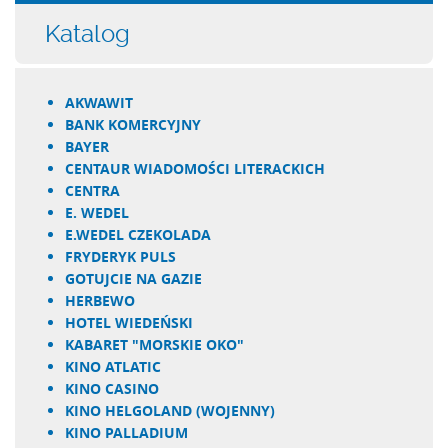
Katalog
AKWAWIT
BANK KOMERCYJNY
BAYER
CENTAUR WIADOMOŚCI LITERACKICH
CENTRA
E. WEDEL
E.WEDEL CZEKOLADA
FRYDERYK PULS
GOTUJCIE NA GAZIE
HERBEWO
HOTEL WIEDEŃSKI
KABARET "MORSKIE OKO"
KINO ATLATIC
KINO CASINO
KINO HELGOLAND (WOJENNY)
KINO PALLADIUM