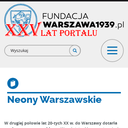
Przejdź
do
treści
Formularz
wyszukiwania
Neony Warszawskie
W drugiej połowie lat 20-tych XX w. do Warszawy dotarła