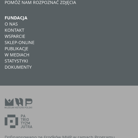
POMÓŻ NAM ROZPOZNAĆ ZDJĘCIA
FUNDACJA
O NAS
KONTAKT
WSPARCIE
SKLEP-ONLINE
PUBLIKACJE
W MEDIACH
STATYSTYKI
DOKUMENTY
Dofinansowano ze środków MHP w ramach Programu