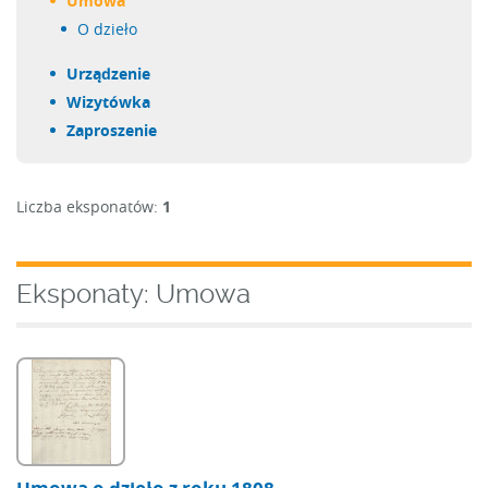
umowa
o dzieło
urządzenie
wizytówka
zaproszenie
Liczba eksponatów:
1
Eksponaty: Umowa