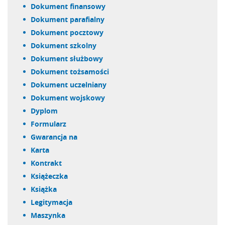
dokument finansowy
dokument parafialny
dokument pocztowy
dokument szkolny
dokument służbowy
dokument tożsamości
dokument uczelniany
dokument wojskowy
dyplom
formularz
gwarancja na
karta
kontrakt
książeczka
książka
legitymacja
maszynka