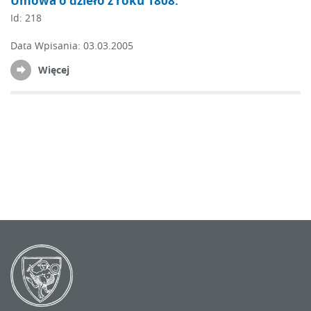
Umowa o dzieło z roku 1808.
Id:
218
Data Wpisania:
03.03.2005
Więcej