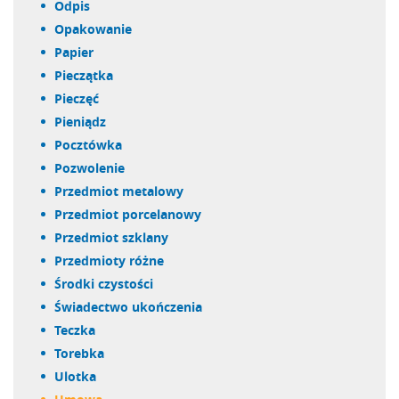
odpis
opakowanie
papier
pieczątka
pieczęć
pieniądz
pocztówka
pozwolenie
przedmiot metalowy
przedmiot porcelanowy
przedmiot szklany
przedmioty różne
środki czystości
świadectwo ukończenia
teczka
torebka
ulotka