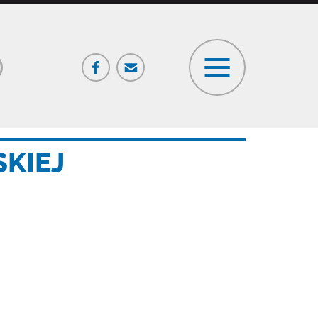
Facebook
Poczta
ia
KIEJ