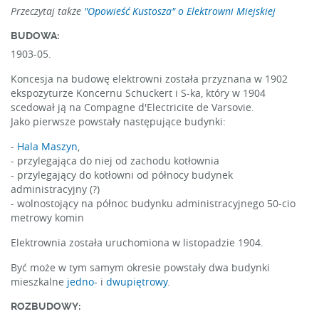
Przeczytaj także
"Opowieść Kustosza" o Elektrowni Miejskiej
BUDOWA:
1903-05.
Koncesja na budowę elektrowni została przyznana w 1902
ekspozyturze Koncernu Schuckert i S-ka, który w 1904
scedował ją na Compagne d'Electricite de Varsovie.
Jako pierwsze powstały następujące budynki:
-
Hala Maszyn
,
- przylegająca do niej od zachodu kotłownia
- przylegający do kotłowni od północy budynek
administracyjny (?)
- wolnostojący na północ budynku administracyjnego 50-cio
metrowy komin
Elektrownia została uruchomiona w listopadzie 1904.
Być może w tym samym okresie powstały dwa budynki
mieszkalne
jedno-
i
dwupiętrowy
.
ROZBUDOWY: