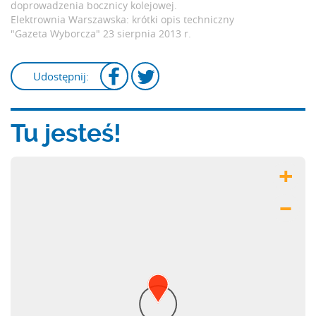
doprowadzenia bocznicy kolejowej.
Elektrownia Warszawska: krótki opis techniczny
"Gazeta Wyborcza"
23 sierpnia 2013 r.
Udostępnij:
Tu jesteś!
+
–