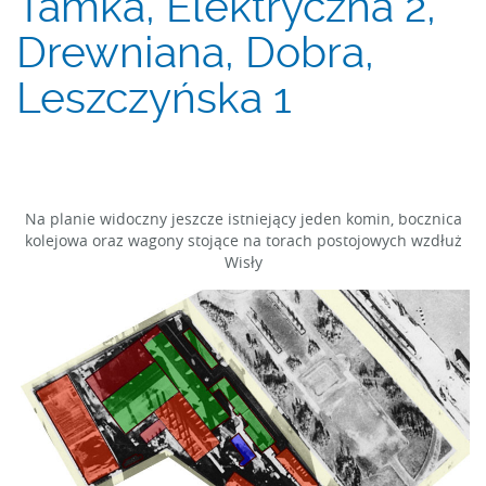
Tamka, Elektryczna 2,
Drewniana, Dobra,
Leszczyńska 1
Na planie widoczny jeszcze istniejący jeden komin, bocznica
kolejowa oraz wagony stojące na torach postojowych wzdłuż
Wisły