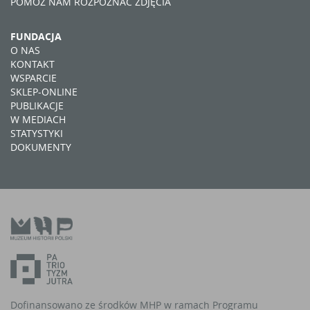
POMÓŻ NAM ROZPOZNAĆ ZDJĘCIA
FUNDACJA
O NAS
KONTAKT
WSPARCIE
SKLEP-ONLINE
PUBLIKACJE
W MEDIACH
STATYSTYKI
DOKUMENTY
Dofinansowano ze środków MHP w ramach Programu