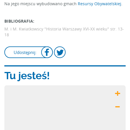
Na jego miejscu wybudowano gmach
Resursy Obywatelskiej
.
BIBLIOGRAFIA:
M. i M. Kwiatkowscy "Historia Warszawy XVI-XX wieku"
str. 13-
18
Udostępnij:
Tu jesteś!
+
–