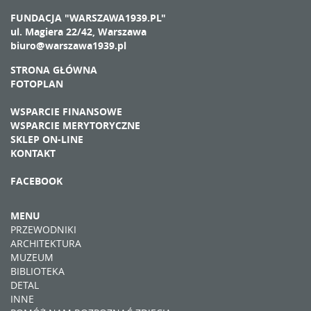
FUNDACJA "WARSZAWA1939.PL"
ul. Magiera 22/42, Warszawa
biuro@warszawa1939.pl
STRONA GŁÓWNA
FOTOPLAN
WSPARCIE FINANSOWE
WSPARCIE MERYTORYCZNE
SKLEP ON-LINE
KONTAKT
FACEBOOK
MENU
PRZEWODNIKI
ARCHITEKTURA
MUZEUM
BIBLIOTEKA
DETAL
INNE