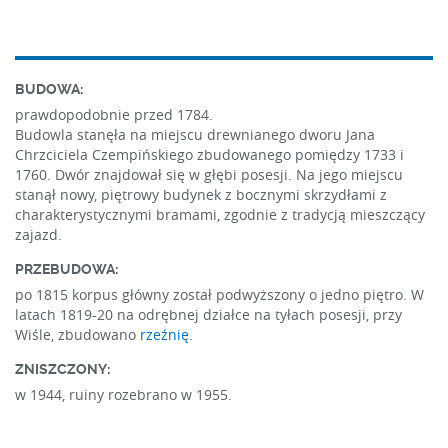
BUDOWA:
prawdopodobnie przed 1784.
Budowla stanęła na miejscu drewnianego dworu Jana
Chrzciciela Czempińskiego zbudowanego pomiędzy 1733 i
1760. Dwór znajdował się w głębi posesji. Na jego miejscu
stanął nowy, piętrowy budynek z bocznymi skrzydłami z
charakterystycznymi bramami, zgodnie z tradycją mieszczący
zajazd.
PRZEBUDOWA:
po 1815 korpus główny został podwyższony o jedno piętro. W
latach 1819-20 na odrębnej działce na tyłach posesji, przy
Wiśle, zbudowano
rzeźnię
.
ZNISZCZONY:
w 1944, ruiny rozebrano w 1955.