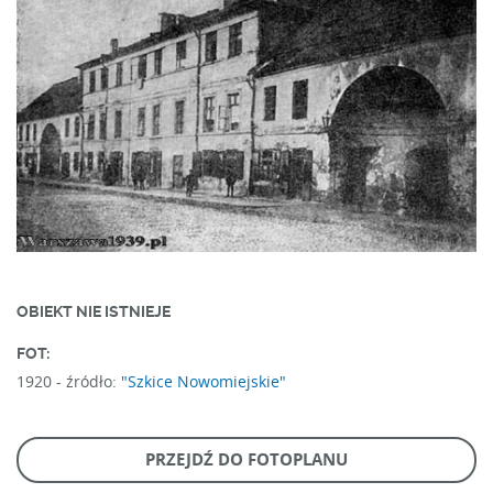
OBIEKT NIE ISTNIEJE
FOT:
1920 -
źródło:
"Szkice Nowomiejskie"
PRZEJDŹ DO FOTOPLANU