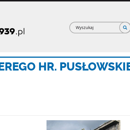
Formularz
wyszukiwan
EREGO HR. PUSŁOWSKI