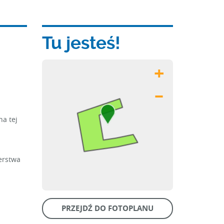
Tu jesteś!
+
–
a tej
erstwa
PRZEJDŹ DO FOTOPLANU