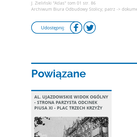
J. Zieliński "Atlas" tom 01
str. 86
Archiwum Biura Odbudowy Stolicy; patrz ->
dokum
Udostępnij:
Powiązane
AL. UJAZDOWSKIE WIDOK OGÓLNY
- STRONA PARZYSTA ODCINEK
PIUSA XI - PLAC TRZECH KRZYŻY