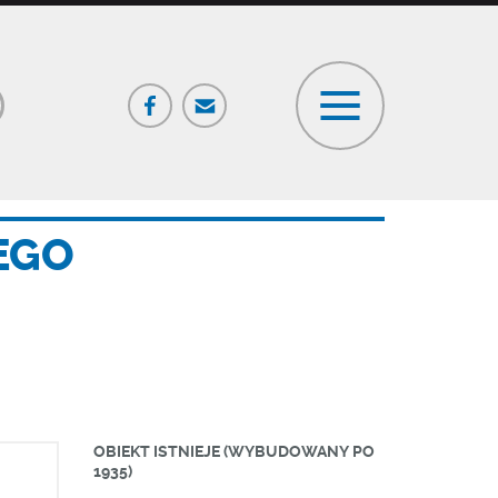
Facebook
Poczta
ia
EGO
OBIEKT ISTNIEJE (WYBUDOWANY PO
1935)