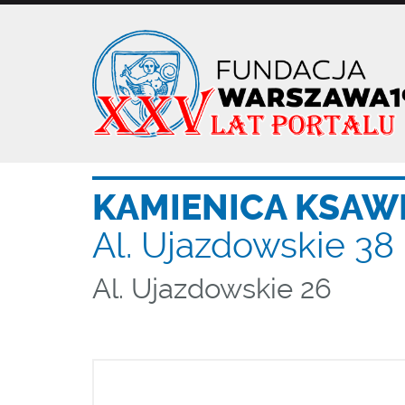
Przejdź
do
treści
KAMIENICA KSAW
Al. Ujazdowskie 38
Al. Ujazdowskie 26