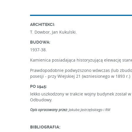
ARCHITEKCI:
T. Dowbor, Jan Kukulski.
BUDOWA:
1937-38.
Kamienica posiadająca historyzującą elewację sta
Prawdopodobnie podwyższono wówczas (lub zbudowa
posesji - przy Wiejskiej 21 (wzniesionego w 1893 r.)
PO 1945:
lekko uszkodzony w trakcie wojny budynek został w 
Odbudowy.
Opis opracowany przez:
Jakuba Jastrzębskiego i RM
BIBLIOGRAFIA: