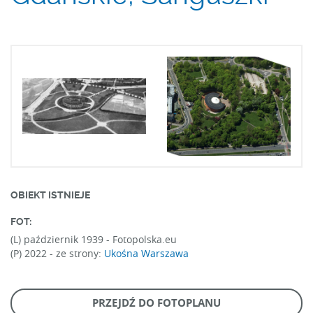
OBIEKT ISTNIEJE
FOT:
(L) październik 1939 -
Fotopolska.eu
(P) 2022 -
ze strony:
Ukośna Warszawa
PRZEJDŹ DO FOTOPLANU