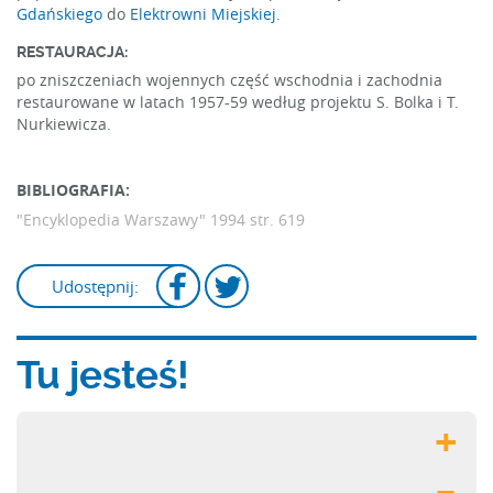
Gdańskiego
do
Elektrowni Miejskiej
.
RESTAURACJA:
po zniszczeniach wojennych część wschodnia i zachodnia
restaurowane w latach 1957-59 według projektu S. Bolka i T.
Nurkiewicza.
BIBLIOGRAFIA:
"Encyklopedia Warszawy" 1994
str. 619
Udostępnij:
Tu jesteś!
+
–